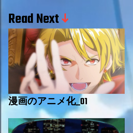
Read Next
漫画のアニメ化_01