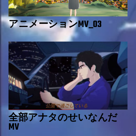
アニメーションMV_03
全部アナタのせいなんだ
MV