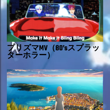
プリズマMV（80’sスプラッ
ターホラー）