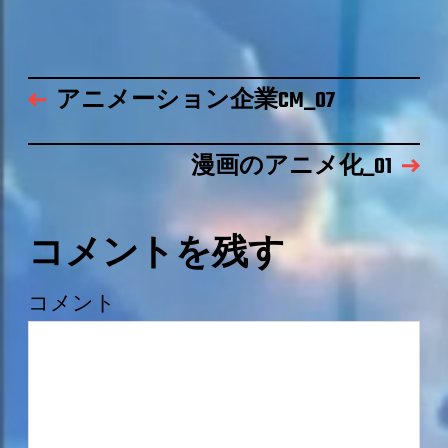
アニメーション企業CM_07
漫画のアニメ化_01
コメントを残す
コメント